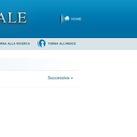
HOME
ORNA ALLA RICERCA
TORNA ALL'INDICE
Successiva »