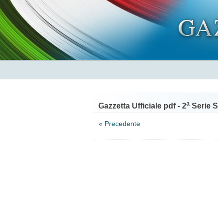
a
Gazzetta Ufficiale pdf - 2
Serie S
« Precedente