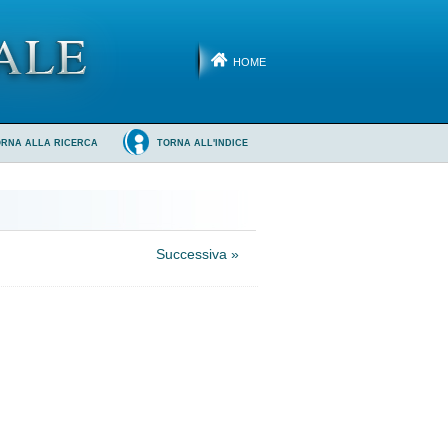
HOME
ORNA ALLA RICERCA
TORNA ALL'INDICE
Successiva »