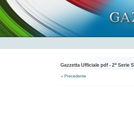
a
Gazzetta Ufficiale pdf - 2
Serie S
« Precedente