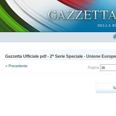
a
Gazzetta Ufficiale pdf - 2
Serie Speciale - Unione Europe
« Precedente
Pagina
S