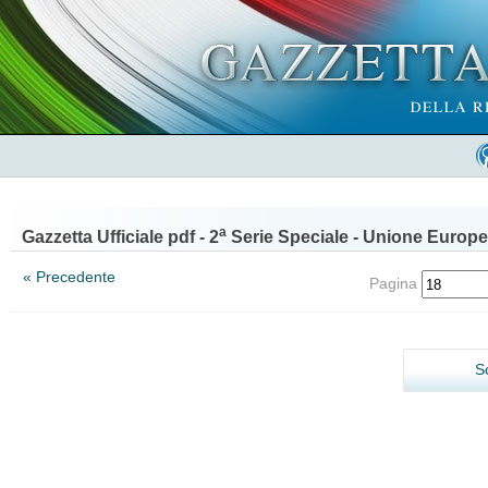
a
Gazzetta Ufficiale pdf - 2
Serie Speciale - Unione Europe
« Precedente
Pagina
S