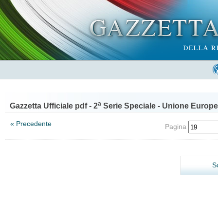
a
Gazzetta Ufficiale pdf - 2
Serie Speciale - Unione Europe
« Precedente
Pagina
S