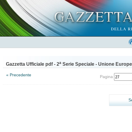
a
Gazzetta Ufficiale pdf - 2
Serie Speciale - Unione Europe
« Precedente
Pagina
S