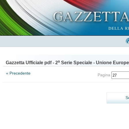
a
Gazzetta Ufficiale pdf - 2
Serie Speciale - Unione Europe
« Precedente
Pagina
S