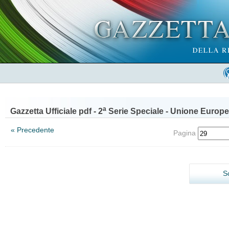
a
Gazzetta Ufficiale pdf - 2
Serie Speciale - Unione Europe
« Precedente
Pagina
S