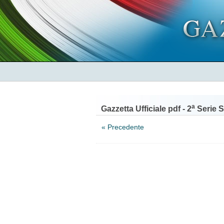
a
Gazzetta Ufficiale pdf - 2
Serie S
« Precedente