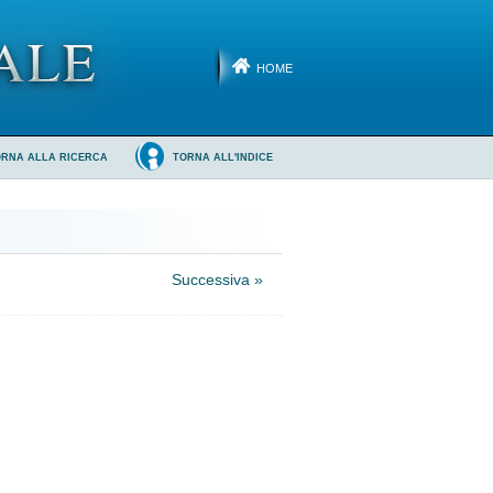
HOME
ORNA ALLA RICERCA
TORNA ALL'INDICE
Successiva »