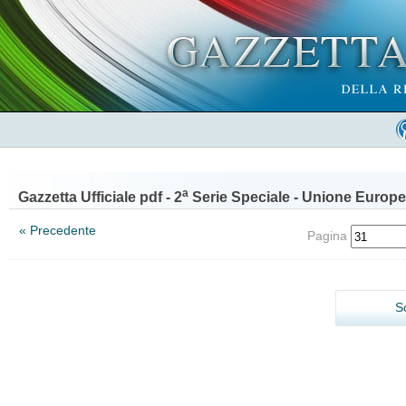
a
Gazzetta Ufficiale pdf - 2
Serie Speciale - Unione Europe
« Precedente
Pagina
S