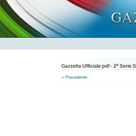
a
Gazzetta Ufficiale pdf - 2
Serie S
« Precedente