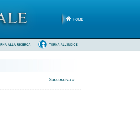
HOME
ORNA ALLA RICERCA
TORNA ALL'INDICE
Successiva »