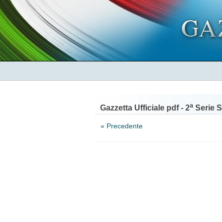
a
Gazzetta Ufficiale pdf - 2
Serie S
« Precedente