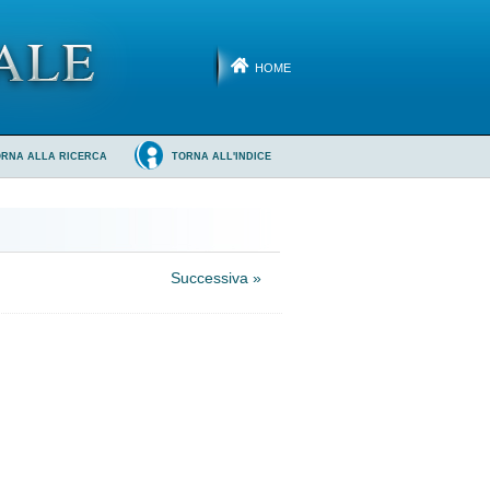
HOME
ORNA ALLA RICERCA
TORNA ALL'INDICE
Successiva »