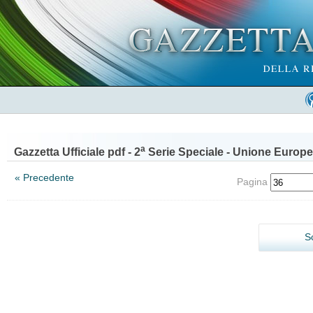
a
Gazzetta Ufficiale pdf - 2
Serie Speciale - Unione Europe
« Precedente
Pagina
S