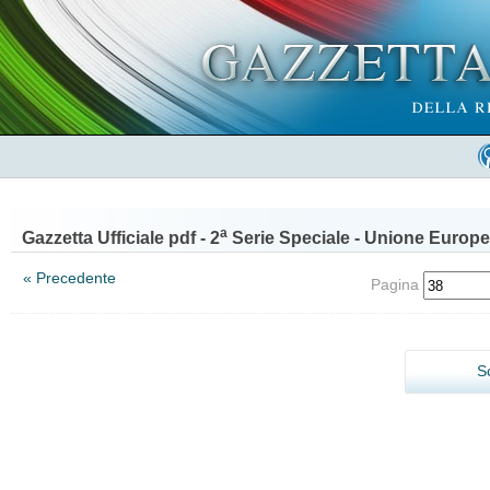
a
Gazzetta Ufficiale pdf - 2
Serie Speciale - Unione Europe
« Precedente
Pagina
S