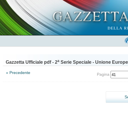
a
Gazzetta Ufficiale pdf - 2
Serie Speciale - Unione Europe
« Precedente
Pagina
S