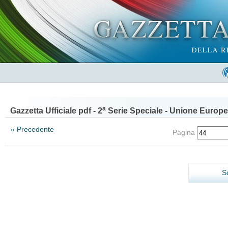
a
Gazzetta Ufficiale pdf - 2
Serie Speciale - Unione Europe
« Precedente
Pagina
S