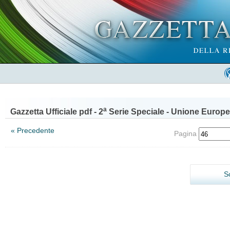
a
Gazzetta Ufficiale pdf - 2
Serie Speciale - Unione Europe
« Precedente
Pagina
S