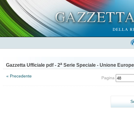
a
Gazzetta Ufficiale pdf - 2
Serie Speciale - Unione Europe
« Precedente
Pagina
S