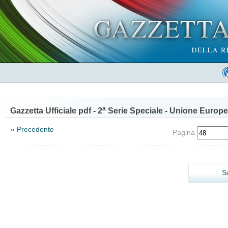
a
Gazzetta Ufficiale pdf - 2
Serie Speciale - Unione Europe
« Precedente
Pagina
S