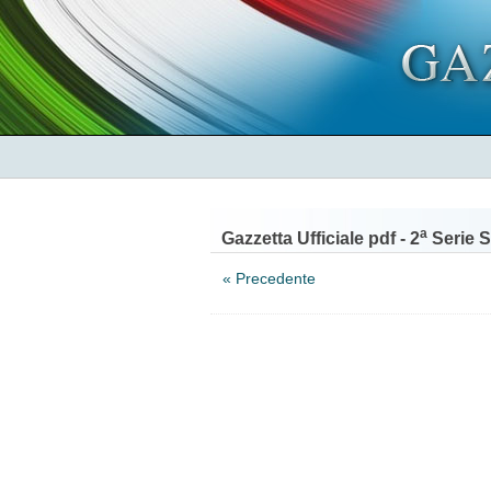
a
Gazzetta Ufficiale pdf - 2
Serie S
« Precedente