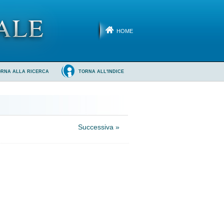
HOME
ORNA ALLA RICERCA
TORNA ALL'INDICE
Successiva »