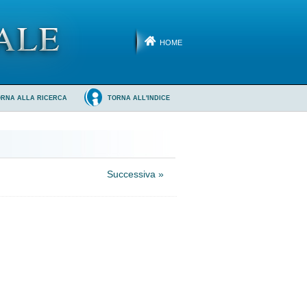
HOME
ORNA ALLA RICERCA
TORNA ALL'INDICE
Successiva »