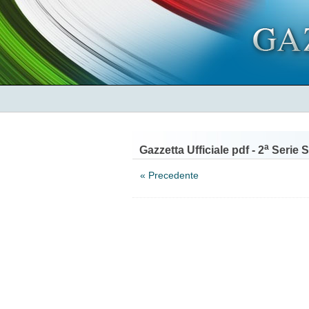
a
Gazzetta Ufficiale pdf - 2
Serie S
« Precedente