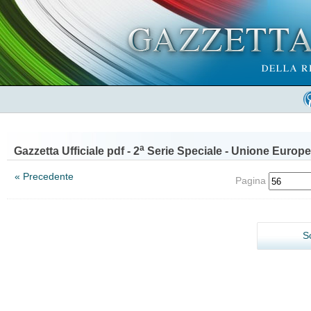
a
Gazzetta Ufficiale pdf - 2
Serie Speciale - Unione Europe
« Precedente
Pagina
S