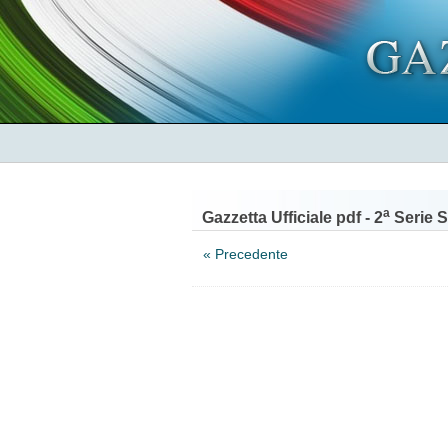
a
Gazzetta Ufficiale pdf - 2
Serie S
« Precedente