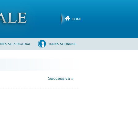
HOME
ORNA ALLA RICERCA
TORNA ALL'INDICE
Successiva »