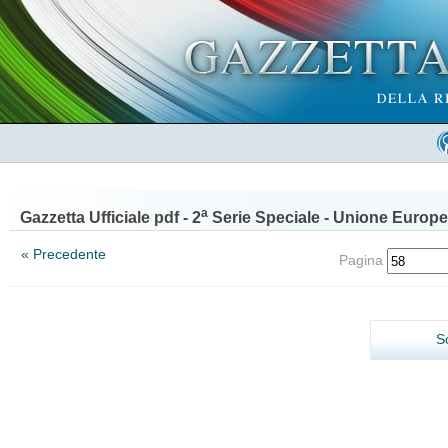
a
Gazzetta Ufficiale pdf - 2
Serie Speciale - Unione Europe
« Precedente
Pagina
S