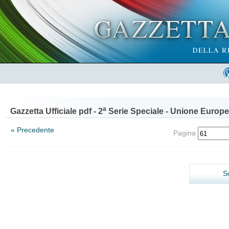
a
Gazzetta Ufficiale pdf - 2
Serie Speciale - Unione Europe
« Precedente
Pagina
S