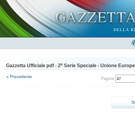
a
Gazzetta Ufficiale pdf - 2
Serie Speciale - Unione Europe
« Precedente
Pagina
S