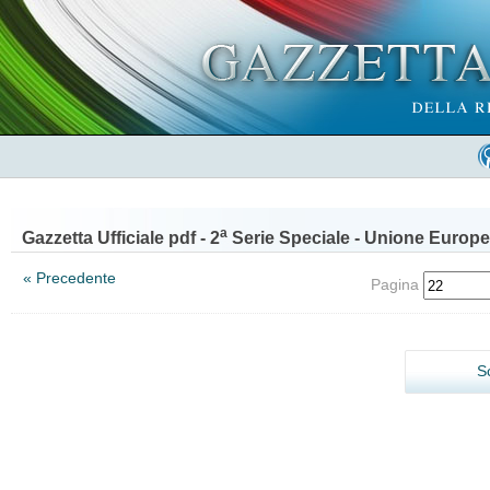
a
Gazzetta Ufficiale pdf - 2
Serie Speciale - Unione Europe
« Precedente
Pagina
S