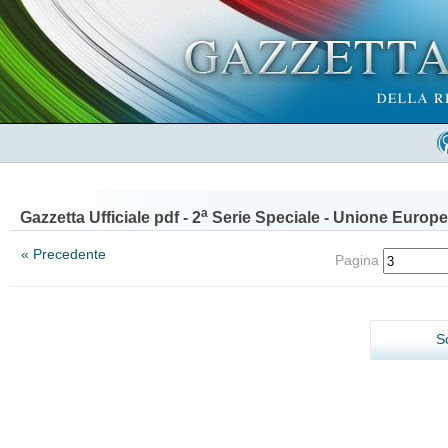
a
Gazzetta Ufficiale pdf - 2
Serie Speciale - Unione Europe
« Precedente
Pagina
S