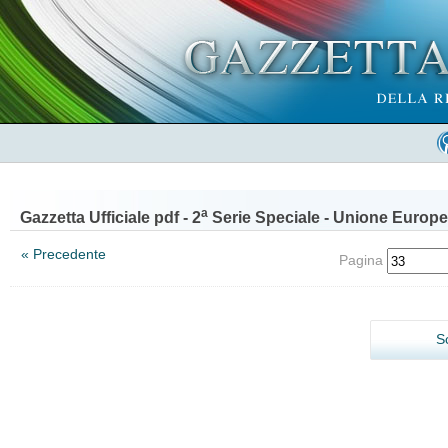
a
Gazzetta Ufficiale pdf - 2
Serie Speciale - Unione Europe
« Precedente
Pagina
S