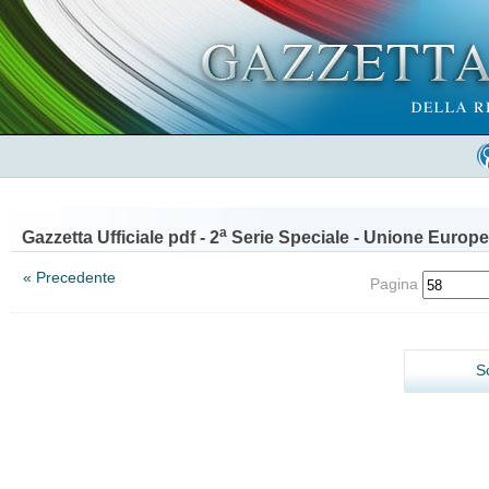
a
Gazzetta Ufficiale pdf - 2
Serie Speciale - Unione Europe
« Precedente
Pagina
S