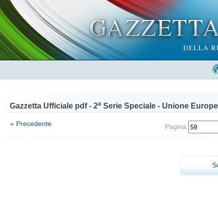
a
Gazzetta Ufficiale pdf - 2
Serie Speciale - Unione Europe
« Precedente
Pagina
S