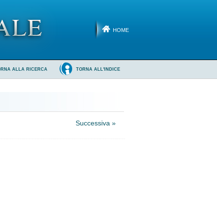
HOME
ORNA ALLA RICERCA
TORNA ALL'INDICE
Successiva »