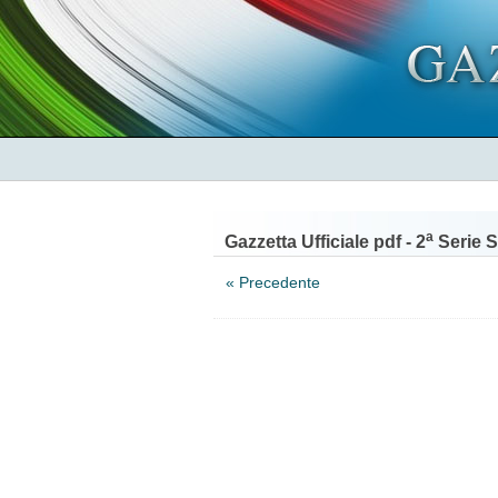
a
Gazzetta Ufficiale pdf - 2
Serie S
« Precedente