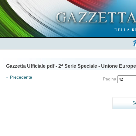
a
Gazzetta Ufficiale pdf - 2
Serie Speciale - Unione Europe
« Precedente
Pagina
S