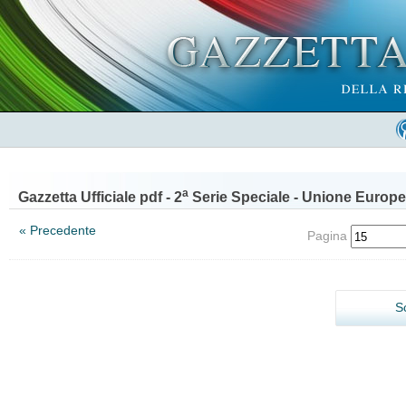
a
Gazzetta Ufficiale pdf - 2
Serie Speciale - Unione Europe
« Precedente
Pagina
S