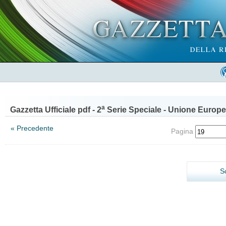
a
Gazzetta Ufficiale pdf - 2
Serie Speciale - Unione Europe
« Precedente
Pagina
S