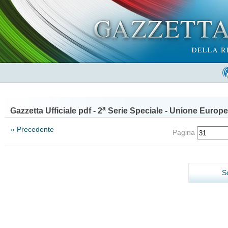
a
Gazzetta Ufficiale pdf - 2
Serie Speciale - Unione Europe
« Precedente
Pagina
S