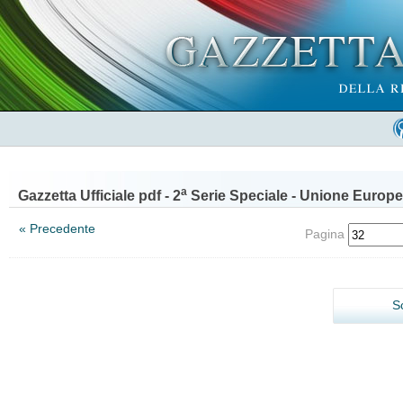
a
Gazzetta Ufficiale pdf - 2
Serie Speciale - Unione Europe
« Precedente
Pagina
S