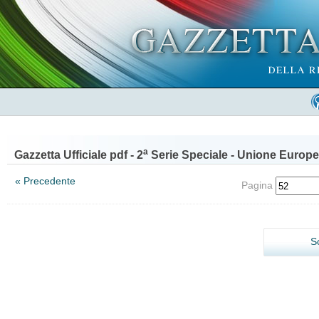
a
Gazzetta Ufficiale pdf - 2
Serie Speciale - Unione Europe
« Precedente
Pagina
S