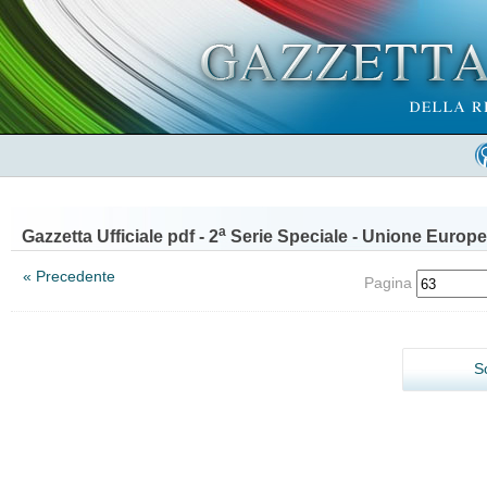
a
Gazzetta Ufficiale pdf - 2
Serie Speciale - Unione Europe
« Precedente
Pagina
S