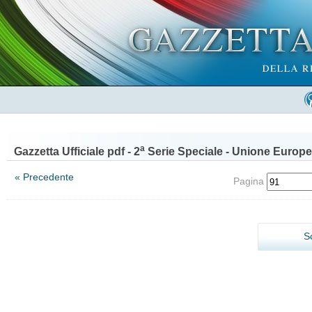
a
Gazzetta Ufficiale pdf - 2
Serie Speciale - Unione Europe
« Precedente
Pagina
S