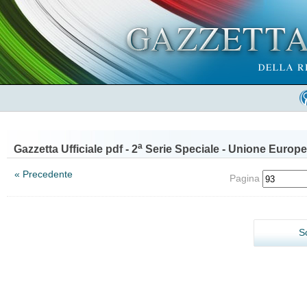
a
Gazzetta Ufficiale pdf - 2
Serie Speciale - Unione Europe
« Precedente
Pagina
S