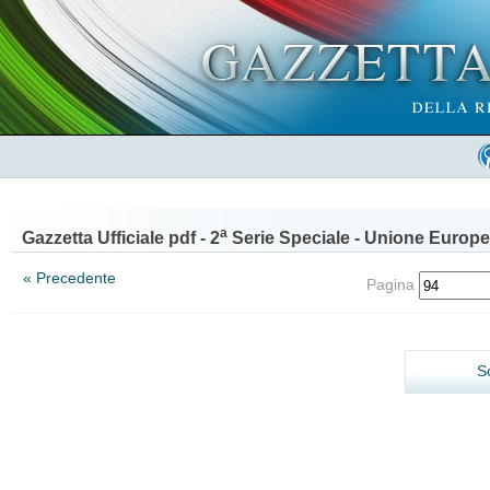
a
Gazzetta Ufficiale pdf - 2
Serie Speciale - Unione Europe
« Precedente
Pagina
S