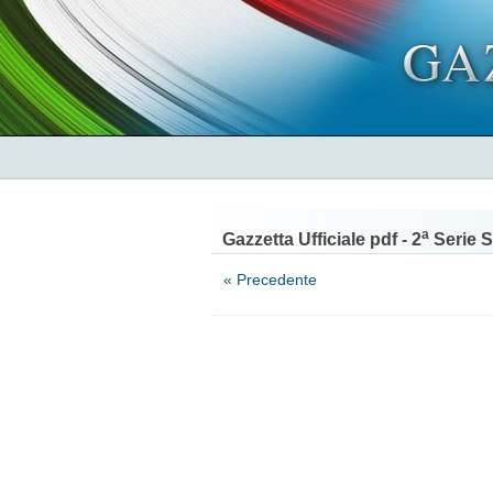
a
Gazzetta Ufficiale pdf - 2
Serie S
« Precedente