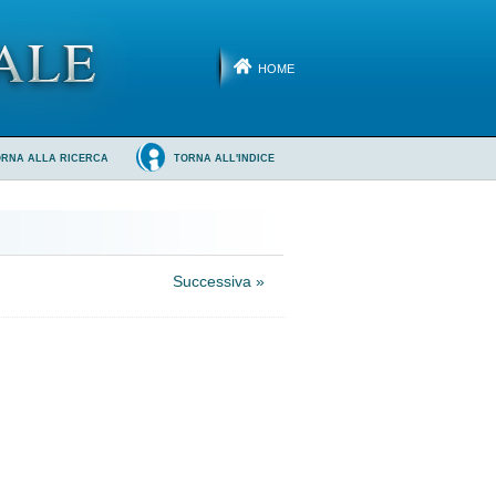
HOME
ORNA ALLA RICERCA
TORNA ALL'INDICE
Successiva »