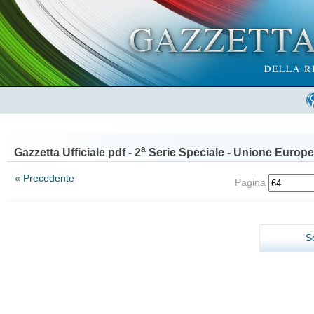
a
Gazzetta Ufficiale pdf - 2
Serie Speciale - Unione Europe
« Precedente
Pagina
S