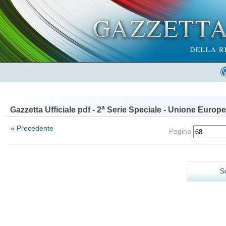
a
Gazzetta Ufficiale pdf - 2
Serie Speciale - Unione Europe
« Precedente
Pagina
S