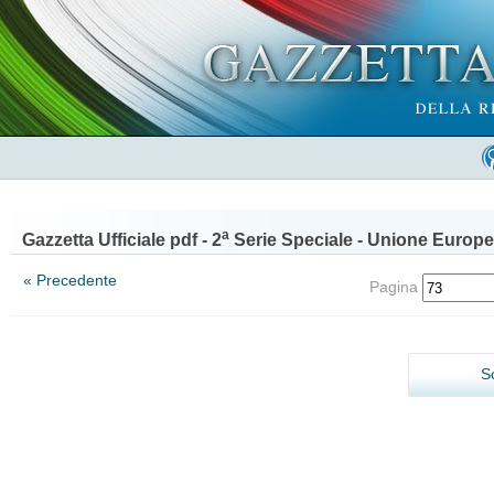
a
Gazzetta Ufficiale pdf - 2
Serie Speciale - Unione Europe
« Precedente
Pagina
S