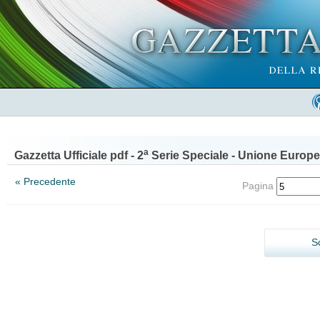
a
Gazzetta Ufficiale pdf - 2
Serie Speciale - Unione Europe
« Precedente
Pagina
S