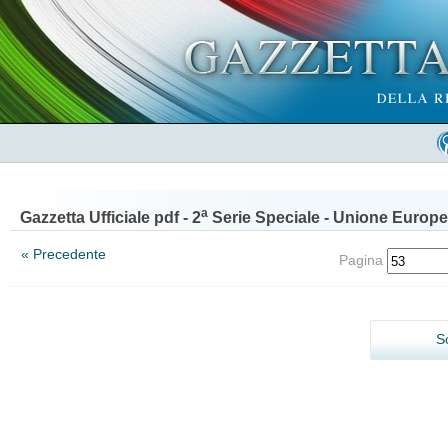
a
Gazzetta Ufficiale pdf - 2
Serie Speciale - Unione Europe
« Precedente
Pagina
S