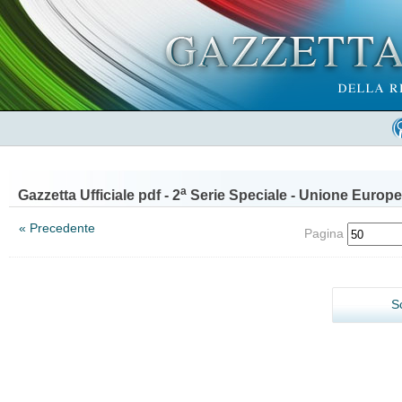
a
Gazzetta Ufficiale pdf - 2
Serie Speciale - Unione Europe
« Precedente
Pagina
S