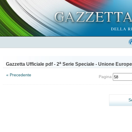
a
Gazzetta Ufficiale pdf - 2
Serie Speciale - Unione Europe
« Precedente
Pagina
S